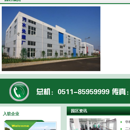
园区资讯
入驻企业
华
二